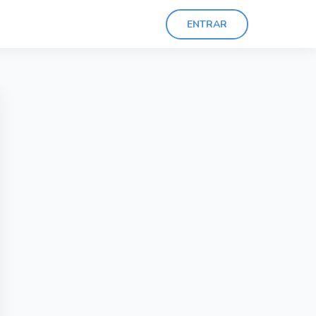
ENTRAR