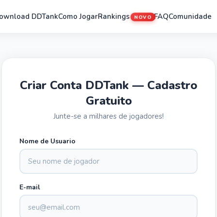
ownload DDTank
Como Jogar
Rankings
FAQ
Comunidade
NOVO
Criar Conta DDTank — Cadastro
Gratuito
Junte-se a milhares de jogadores!
Nome de Usuario
E-mail